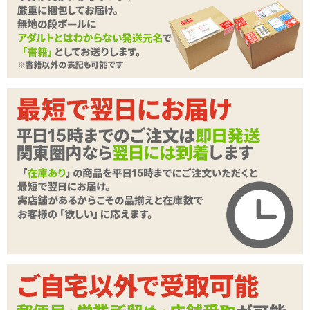
ウェディングドレスはまだ着れないから、代わりにエロいコスチュ
ームを着まくりますけどねっヽ(´ー`)ノ
そんな今回6月に紹介したいのは「フリーティングドール」