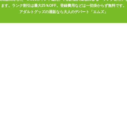
5.00
5.00
(2件)
(3件)
ます。ランク割引は最大25％OFF。登録費用などは一切掛からず無料です。
アダルトグッズの通販なら大人のデパート「エムズ」
2,999
3,113
OPEN
→
OPEN
→
円
円
在庫状況：
即納
在庫状況：
即納
う定番!斬新2種の動作と共
首を刺激する充電式ロータ
ー