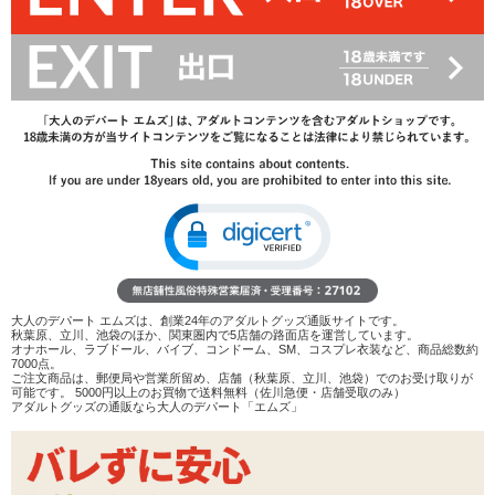
在庫状況：
即納
10%OFF
お外で突然手マン感覚！振動に合わせてモミモミ動く
充電式遠隔ローター
nemoG Squeeze ネモG スクイーズ ピンク
5,302
5,918円
→
円
在庫状況：
即納
10%OFF
お外で突然手マン感覚！振動に合わせてモミモミ動く
充電式遠隔ローター
nemoG Squeeze ネモG スクイーズ ワインレッド
5,302
5,918円
→
円
大人のデパート エムズは、創業24年のアダルトグッズ通販サイトです。
秋葉原、立川、池袋のほか、関東圏内で5店舗の路面店を運営しています。
在庫状況：
即納
オナホール、ラブドール、バイブ、コンドーム、SM、コスプレ衣装など、商品総数約
10%OFF
7000点。
お外で突然手マン感覚！振動に合わせてモミモミ動く
ご注文商品は、郵便局や営業所留め、店舗（秋葉原、立川、池袋）でのお受け取りが
充電式遠隔ローター
可能です。 5000円以上のお買物で送料無料（佐川急便・店舗受取のみ）
アダルトグッズの通販なら大人のデパート「エムズ」
nemo PittaG+ ネモ ピッタGプラス ブラック
5.00
(2件)
5,709
6,358円
→
円