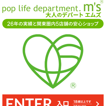
お電話でもご注文・ご相談可能です。お気軽に
0120-361-969
11-15時まで受付（土日
祝休）
アダルトグッズ通販「エムズ」TOP
特集一覧
バイブコレク
ター桃子の大人のおもちゃレポ 2018年上半期ベスト3
バイブコレクター桃子の大人のおもちゃレポ 2018年
上半期ベスト3