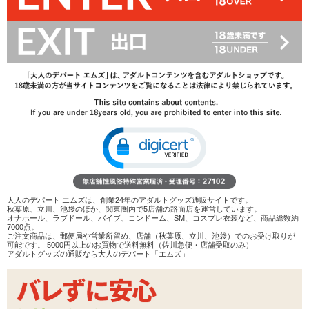
(投稿日:2023/11/30)
目次
biird. Gii バード ジー
温感設計42℃ REAL PISTON VIBE[リアルピストン
バイブ]
QUEEN'S STICK VIBE クイーンズスティックバイ
ブ
フェムクリーンシャワー Plus バイブ
大人のデパート エムズは、創業24年のアダルトグッズ通販サイトです。
秋葉原、立川、池袋のほか、関東圏内で5店舗の路面店を運営しています。
オナホール、ラブドール、バイブ、コンドーム、SM、コスプレ衣装など、商品総数約
Toycod TaraS トイコッド タラS
7000点。
ご注文商品は、郵便局や営業所留め、店舗（秋葉原、立川、池袋）でのお受け取りが
可能です。 5000円以上のお買物で送料無料（佐川急便・店舗受取のみ）
ブラックファック
アダルトグッズの通販なら大人のデパート「エムズ」
hippo ラブマシーン