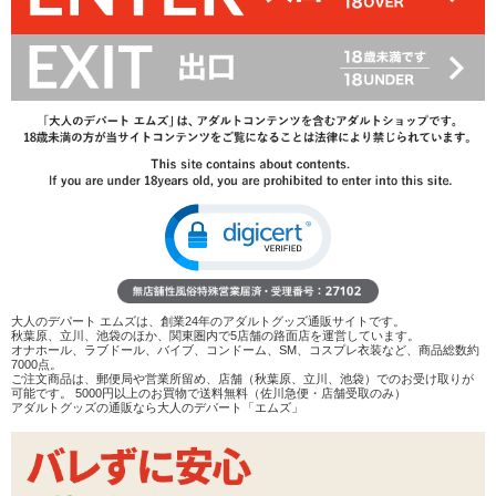
▼投稿日の
新しい順
/
古い順
▼評価の
高い順
/
低い順
軽くて小回りは効きますが
2
【SALE】shiva シヴァに対してのレビューです。
これは電マとしてはあまりにもパワー不足。
電マだー!と期待して使うとダメですよー!
軽くて小回りはききますがちょっと大きなローター(やさ
大人のデパート エムズは、創業24年のアダルトグッズ通販サイトです。
秋葉原、立川、池袋のほか、関東圏内で5店舗の路面店を運営しています。
しめ)程度のパワーです。
オナホール、ラブドール、バイブ、コンドーム、SM、コスプレ衣装など、商品総数約
7000点。
逆を言えば相手に使って貰う分には安全ですね。
ご注文商品は、郵便局や営業所留め、店舗（秋葉原、立川、池袋）でのお受け取りが
可能です。 5000円以上のお買物で送料無料（佐川急便・店舗受取のみ）
アダルトグッズの通販なら大人のデパート「エムズ」
名無しさん
2021/04/19
この口コミは参考になりましたか？
»不適切なレビューを報告する