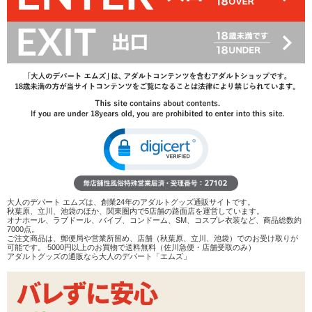
▼投稿日の
新しい順
/
古い順
▼評価の
高い順
/
低い順
かあいい
5
マイクロファイバービッグタオル#1 すーぱーたま娘に対
してのレビューです。
トロけた表情と頬を染めてるところがナイス。新品の時
は、もったいなくて、タオルとして使いませんが、将来的
大人のデパート エムズは、創業24年のアダルトグッズ通販サイトです。
秋葉原、立川、池袋のほか、関東圏内で5店舗の路面店を運営しています。
には、ウラ側におっぱいポケットを作ってシリコンぱいを
オナホール、ラブドール、バイブ、コンドーム、SM、コスプレ衣装など、商品総数約
7000点。
付けてみたいと思います。メーカーさんへ、上記のような
ご注文商品は、郵便局や営業所留め、店舗（秋葉原、立川、池袋）でのお受け取りが
使い方のために、ナナメ向いたボディは、避けてくださ
可能です。 5000円以上のお買物で送料無料（佐川急便・店舗受取のみ）
アダルトグッズの通販なら大人のデパート「エムズ」
い。
夜のハットトリックさん
2020/09/01