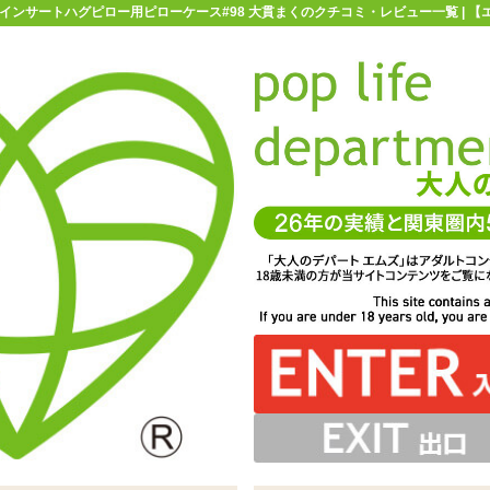
】インサートハグピロー用ピローケース#98 大貫まくのクチコミ・レビュー一覧 | 
お買い物ガイド
お問い合わせ
マ
SALE】インサートハグピロー用ピローケース#98 大貫まくのクチコ
【SALE】インサートハグピロー
用ピローケース#98 大貫まく
レビ