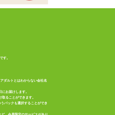
高い順
/
低い順
です。
はアダルトとはわからない会社名
日にお届けします。
け取ることができます。
、ゆうパックも選択することができ
など、会員限定のサービスがあり