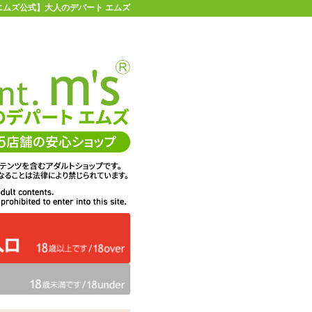
【エムズ公式】大人のデパート エムズ
店舗情報・地図
お買い物ガイド
ヘルプ
お問い合わせ
0
イページ
カゴを見る
ミ・レビュー一覧
0件
4.00
1件
0件
0件
ュー: 全1件
0件