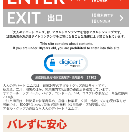
▼投稿日の
新しい順
/
古い順
▼評価の
高い順
/
低い順
素敵すぎます。
5
FSOG フィフティ・シェイズ・オブ・グレイ ティーザー
に対してのレビューです。
私の公式グッズ購入第二弾はこの商品でした。
羽毛がなんとも言えず、くすぐったくて・・・。
大人のデパート エムズは、創業24年のアダルトグッズ通販サイトです。
秋葉原、立川、池袋のほか、関東圏内で5店舗の路面店を運営しています。
見た目も素敵なのでお気に入りです。
オナホール、ラブドール、バイブ、コンドーム、SM、コスプレ衣装など、商品総数約
7000点。
でも、うっかり放置していて、猫にイタズラされちゃいま
ご注文商品は、郵便局や営業所留め、店舗（秋葉原、立川、池袋）でのお受け取りが
した～。
可能です。 5000円以上のお買物で送料無料（佐川急便・店舗受取のみ）
アダルトグッズの通販なら大人のデパート「エムズ」
名無しさん
2017/12/24
この口コミは参考になりましたか？