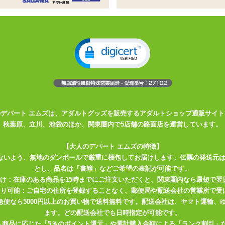
実の
3
真実の唾液 220mlに対してのレビューです。
口用のローションとのことです。
としている感覚ですがある程度粘度がでてきます。
のデパート エムズは、アダルトグッズを販売するアダルトショップ通販サイト
用ローションだと他のを試すのが良いと思います。
秋葉原、立川、池袋のほか、関東圏内で5店舗の路面店を運営しています。
キーくんさん
この口コミは参考になりまし
2019/05/19
【大人のデパート エムズの特徴】
ないよう、無地のダンボールで厳重に梱包してお届けします。伝票の発送元
とし、品名は「書籍」などご希望の表記が可能です。
届け：在庫のある商品を15時までにご注文いただくと、関東圏内なら最短で翌
取り可能：ご自宅の住所を登録することなく、郵便局や配送会社の営業所で受
実の口専用
川急便なら5000円以上のお買い物で送料無料です。配送会社は、ヤマト運輸
ます。どの配送会社でも日時指定が可能です。
3
真実の唾液 220mlに対してのレビューです。
入商品に応じた「5％のポイント還元」や累計購入金額による「ランク割引」