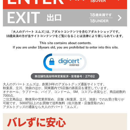
▼投稿日の
新しい順
/
古い順
▼評価の
高い順
/
低い順
3層ってすごいですな
4
快感ちつ肉トリニティに対してのレビューです。
3層とはまず外側。形は腰の形もしていてグリップ構造で
握りやすく且つ、硬めのつくりなのでしっかりした締め付
けがあります。
大人のデパート エムズは、創業24年のアダルトグッズ通販サイトです。
秋葉原、立川、池袋のほか、関東圏内で5店舗の路面店を運営しています。
中層は膣道を優しく包み込むような且つ、外側と膣道との
オナホール、ラブドール、バイブ、コンドーム、SM、コスプレ衣装など、商品総数約
7000点。
間ののクッションの働きをもして優しく包み込んでくれま
ご注文商品は、郵便局や営業所留め、店舗（秋葉原、立川、池袋）でのお受け取りが
す。
可能です。 5000円以上のお買物で送料無料（佐川急便・店舗受取のみ）
アダルトグッズの通販なら大人のデパート「エムズ」
そして最中層。柔らかいには柔らかいのだが、柔らかいと
いうよりねっとり絡みつくようなまったり素材。なぜなら
ば握ると内部が飛び出てくるほどの柔らかさなのでそれか