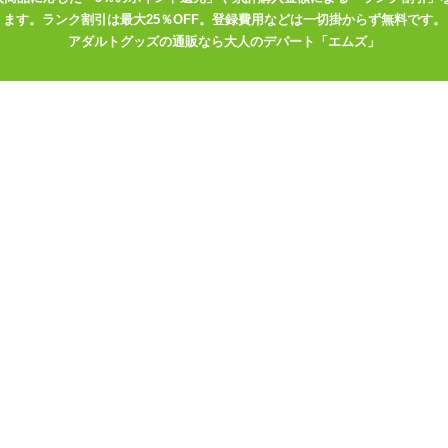
ます。ランク割引は最大25％OFF。登録費用などは一切掛からず無料です。
アダルトグッズの通販なら大人のデパート「エムズ」