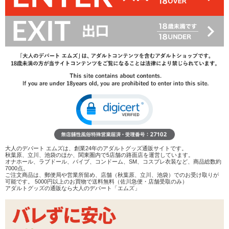
▼投稿日の
新しい順
/
古い順
▼評価の
高い順
/
低い順
オリジナルよりかなり細身
5
名器の品格 絵色千佳(えいろ ちか)に対してのレビューで
す。
名器の品格の新作が絵色千佳さんの股間をコピーとの事で
早速購入。
大人のデパート エムズは、創業24年のアダルトグッズ通販サイトです。
秋葉原、立川、池袋のほか、関東圏内で5店舗の路面店を運営しています。
使用材料は色、匂い、固さ、手触り全て名器の品格と同
オナホール、ラブドール、バイブ、コンドーム、SM、コスプレ衣装など、商品総数約
7000点。
じ。
ご注文商品は、郵便局や営業所留め、店舗（秋葉原、立川、池袋）でのお受け取りが
胴回りが二回り程細くなったのでエアダッチに挿入出来る
可能です。 5000円以上のお買物で送料無料（佐川急便・店舗受取のみ）
アダルトグッズの通販なら大人のデパート「エムズ」
か確認。
えあまんのオナホ設置アダプターには僅かに太過ぎた為、
加工無しで使用できるのは愛川愛里嬢のみと思われます。