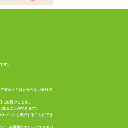
です。
はアダルトとはわからない会社名
日にお届けします。
け取ることができます。
、ゆうパックも選択することができ
など、会員限定のサービスがあり