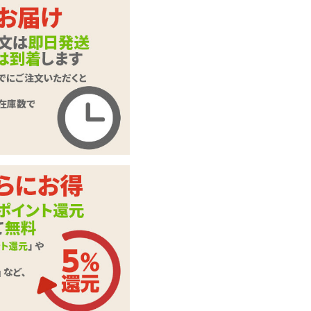
ます。
押してくだ
ご入力頂いた情報はSSL暗号
化通信により保護されます。
ー ファイアファイター
いたします。