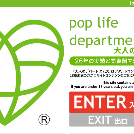
【
お買い物ガイド
お問い合わせ
マ
お問い合わせ(入力ページ)
、よりお客様のニーズに合ったサービスを心がけています。
一層のサービス向上を図るため、製品やサービスに対するご要望やご質
ちしております。 また、他のユーザーへのおすすめ商品、商品を使用し
コメント等もぜひお聞かせください。
サービスに関してお寄せいただいたご意見は、今後のお客様サービスづ