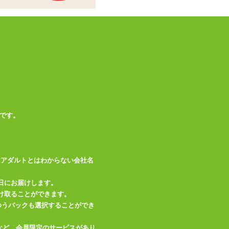
です。
はアダルトとはわからない会社名
日にお届けします。
け取ることができます。
、ゆうパックも選択することができ
など、会員限定のサービスがあり