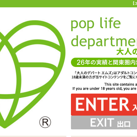
【
お買い物ガイド
お問い合わせ
マ
お問い合わせ(入力ページ)
、よりお客様のニーズに合ったサービスを心がけています。
一層のサービス向上を図るため、製品やサービスに対するご要望やご質
ちしております。 また、他のユーザーへのおすすめ商品、商品を使用し
コメント等もぜひお聞かせください。
サービスに関してお寄せいただいたご意見は、今後のお客様サービスづ