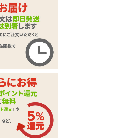
ます。
押してくだ
ご入力頂いた情報はSSL暗号
化通信により保護されます。
いたします。