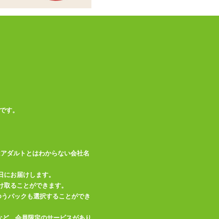
です。
はアダルトとはわからない会社名
日にお届けします。
け取ることができます。
、ゆうパックも選択することができ
など、会員限定のサービスがあり