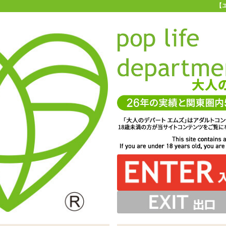
【
お買い物ガイド
お問い合わせ
マ
お問い合わせ(入力ページ)
、よりお客様のニーズに合ったサービスを心がけています。
一層のサービス向上を図るため、製品やサービスに対するご要望やご質
ちしております。 また、他のユーザーへのおすすめ商品、商品を使用し
コメント等もぜひお聞かせください。
サービスに関してお寄せいただいたご意見は、今後のお客様サービスづ