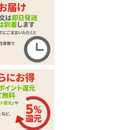
ます。
押してくだ
ご入力頂いた情報はSSL暗号
化通信により保護されます。
いたします。