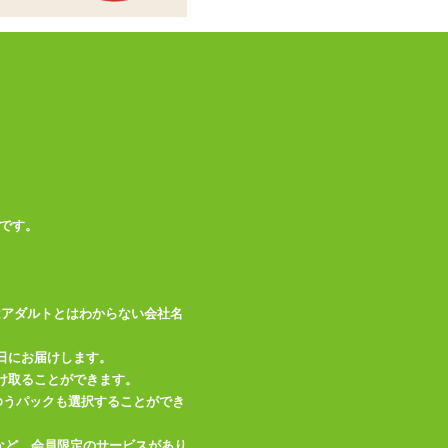
です。
はアダルトとはわからない会社名
日にお届けします。
け取ることができます。
、ゆうパックも選択することができ
など、会員限定のサービスがあり