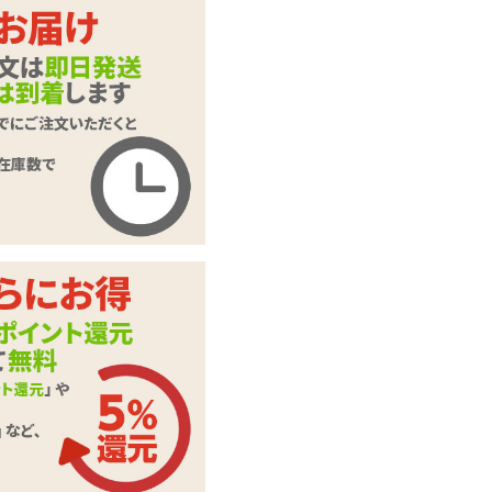
ます。
押してくだ
ご入力頂いた情報はSSL暗号
化通信により保護されます。
いたします。