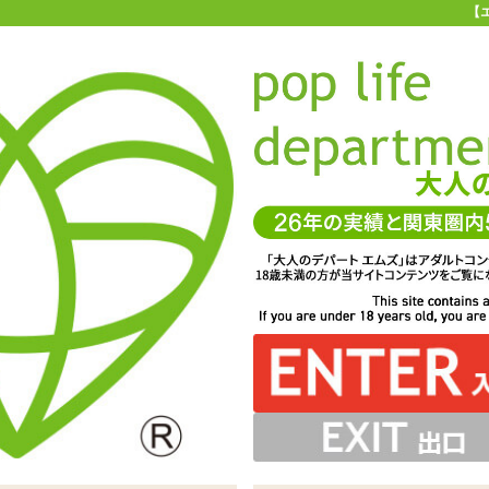
【
お買い物ガイド
お問い合わせ
マ
お問い合わせ(入力ページ)
、よりお客様のニーズに合ったサービスを心がけています。
一層のサービス向上を図るため、製品やサービスに対するご要望やご質
ちしております。 また、他のユーザーへのおすすめ商品、商品を使用し
コメント等もぜひお聞かせください。
サービスに関してお寄せいただいたご意見は、今後のお客様サービスづ