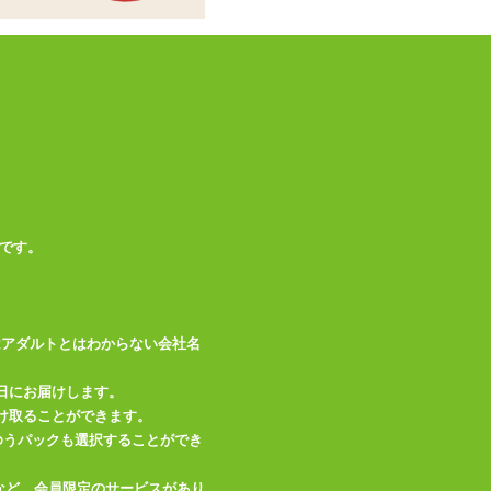
です。
はアダルトとはわからない会社名
日にお届けします。
け取ることができます。
、ゆうパックも選択することができ
など、会員限定のサービスがあり