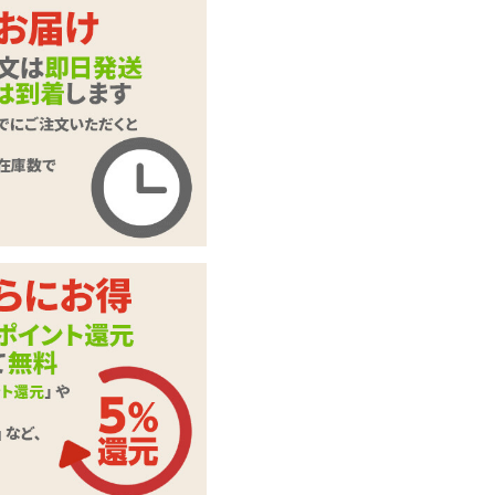
ます。
押してくだ
ご入力頂いた情報はSSL暗号
化通信により保護されます。
いたします。