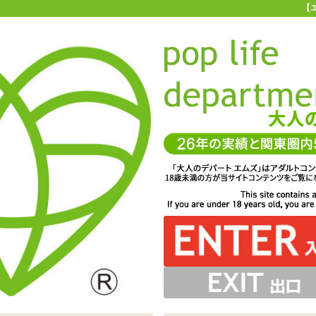
【
お買い物ガイド
お問い合わせ
マ
お問い合わせ(入力ページ)
、よりお客様のニーズに合ったサービスを心がけています。
一層のサービス向上を図るため、製品やサービスに対するご要望やご質
ちしております。 また、他のユーザーへのおすすめ商品、商品を使用し
コメント等もぜひお聞かせください。
サービスに関してお寄せいただいたご意見は、今後のお客様サービスづ