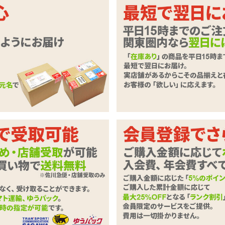
いただきます。
必要事項とご意見・ご要望をご入力のうえ、「確認ページへ」ボタンを
ずご記入下さい。
商品
ツインフィニティ リップ スクイーズ
わせ内容
必須
0字以下）
※ご注文に関するお問い合わせは、こちらからお願い