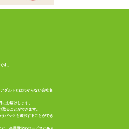
です。
はアダルトとはわからない会社名
日にお届けします。
け取ることができます。
、ゆうパックも選択することができ
など、会員限定のサービスがあり