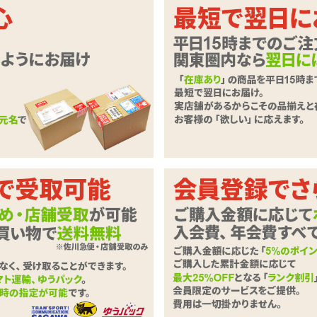
いただきます。
必要事項とご意見・ご要望をご入力のうえ、「確認ページへ」ボタンを
ずご記入下さい。
商品
VIGRAN ヴィグラン 30日分
わせ内容
必須
0字以下）
※ご注文に関するお問い合わせは、こちらからお願い