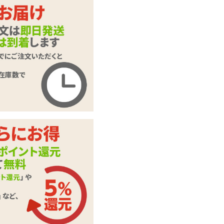
ます。
押してくだ
ご入力頂いた情報はSSL暗号
化通信により保護されます。
いたします。