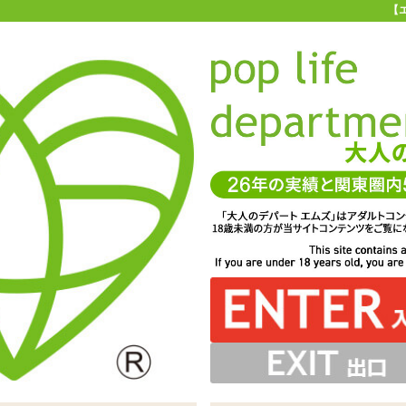
【
お買い物ガイド
お問い合わせ
マ
お問い合わせ(入力ページ)
、よりお客様のニーズに合ったサービスを心がけています。
一層のサービス向上を図るため、製品やサービスに対するご要望やご質
ちしております。 また、他のユーザーへのおすすめ商品、商品を使用し
コメント等もぜひお聞かせください。
サービスに関してお寄せいただいたご意見は、今後のお客様サービスづ