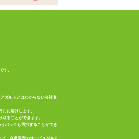
です。
はアダルトとはわからない会社名
日にお届けします。
け取ることができます。
、ゆうパックも選択することができ
など、会員限定のサービスがあり