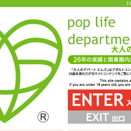
【
お買い物ガイド
お問い合わせ
マ
お問い合わせ(入力ページ)
、よりお客様のニーズに合ったサービスを心がけています。
一層のサービス向上を図るため、製品やサービスに対するご要望やご質
ちしております。 また、他のユーザーへのおすすめ商品、商品を使用し
コメント等もぜひお聞かせください。
サービスに関してお寄せいただいたご意見は、今後のお客様サービスづ