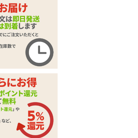
ます。
押してくだ
ご入力頂いた情報はSSL暗号
化通信により保護されます。
SET 10thアニバーサリープレミアムセット
いたします。