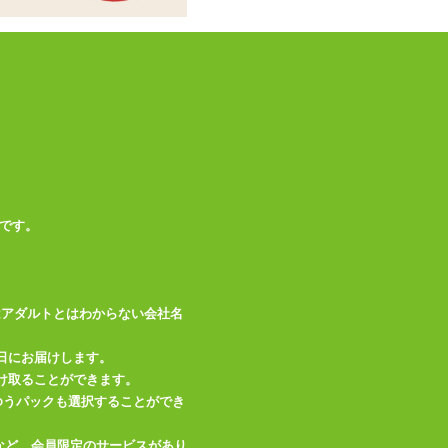
です。
はアダルトとはわからない会社名
日にお届けします。
け取ることができます。
、ゆうパックも選択することができ
など、会員限定のサービスがあり