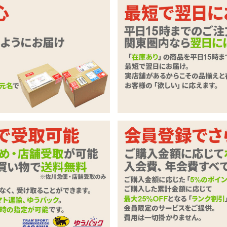
いただきます。
必要事項とご意見・ご要望をご入力のうえ、「確認ページへ」ボタンを
ずご記入下さい。
商品
G PROJECT 10th ANNIVERSARY PREMIUM 
わせ内容
必須
0字以下）
※ご注文に関するお問い合わせは、こちらからお願い