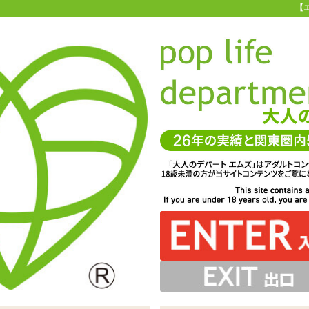
【
お買い物ガイド
お問い合わせ
マ
お問い合わせ(入力ページ)
、よりお客様のニーズに合ったサービスを心がけています。
一層のサービス向上を図るため、製品やサービスに対するご要望やご質
ちしております。 また、他のユーザーへのおすすめ商品、商品を使用し
コメント等もぜひお聞かせください。
サービスに関してお寄せいただいたご意見は、今後のお客様サービスづ