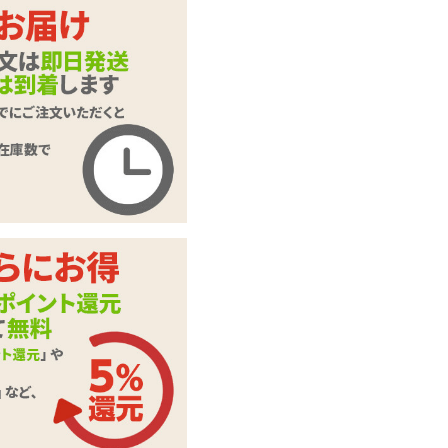
ます。
押してくだ
ご入力頂いた情報はSSL暗号
化通信により保護されます。
いたします。