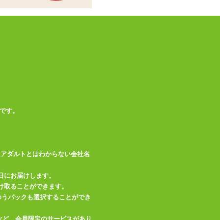
です。
はアダルトとはわからない会社名
日にお届けします。
け取ることができます。
、ゆうパックも選択することができ
など、会員限定のサービスがあり