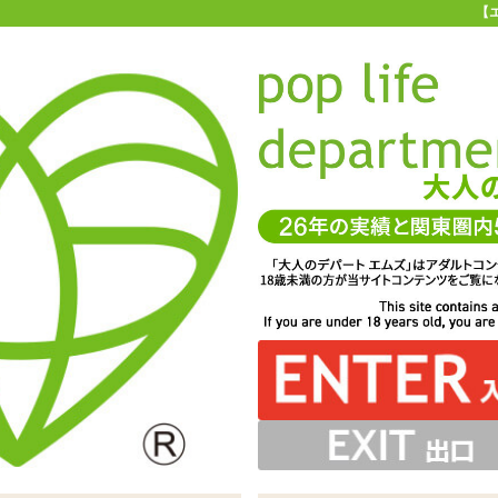
【
お買い物ガイド
お問い合わせ
マ
お問い合わせ(入力ページ)
、よりお客様のニーズに合ったサービスを心がけています。
一層のサービス向上を図るため、製品やサービスに対するご要望やご質
ちしております。 また、他のユーザーへのおすすめ商品、商品を使用し
コメント等もぜひお聞かせください。
サービスに関してお寄せいただいたご意見は、今後のお客様サービスづ