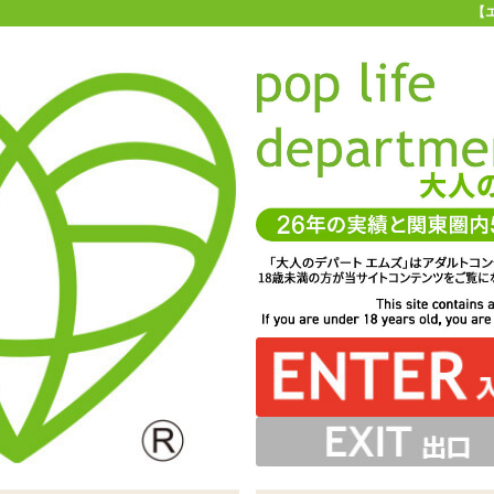
【
お買い物ガイド
お問い合わせ
マ
お問い合わせ(入力ページ)
、よりお客様のニーズに合ったサービスを心がけています。
一層のサービス向上を図るため、製品やサービスに対するご要望やご質
ちしております。 また、他のユーザーへのおすすめ商品、商品を使用し
コメント等もぜひお聞かせください。
サービスに関してお寄せいただいたご意見は、今後のお客様サービスづ