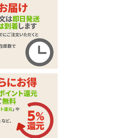
ます。
押してくだ
ご入力頂いた情報はSSL暗号
化通信により保護されます。
いたします。