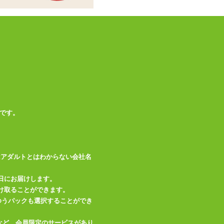
です。
はアダルトとはわからない会社名
日にお届けします。
け取ることができます。
、ゆうパックも選択することができ
など、会員限定のサービスがあり