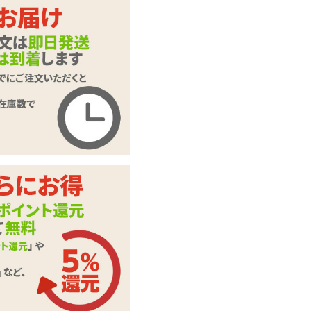
ます。
押してくだ
ご入力頂いた情報はSSL暗号
化通信により保護されます。
いたします。