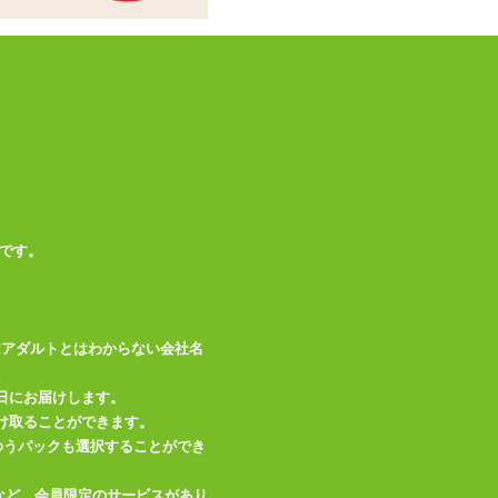
です。
はアダルトとはわからない会社名
日にお届けします。
け取ることができます。
、ゆうパックも選択することができ
など、会員限定のサービスがあり