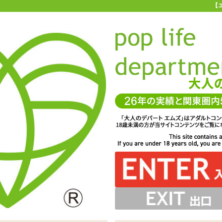
【
お買い物ガイド
お問い合わせ
マ
お問い合わせ(入力ページ)
、よりお客様のニーズに合ったサービスを心がけています。
一層のサービス向上を図るため、製品やサービスに対するご要望やご質
ちしております。 また、他のユーザーへのおすすめ商品、商品を使用し
コメント等もぜひお聞かせください。
サービスに関してお寄せいただいたご意見は、今後のお客様サービスづ