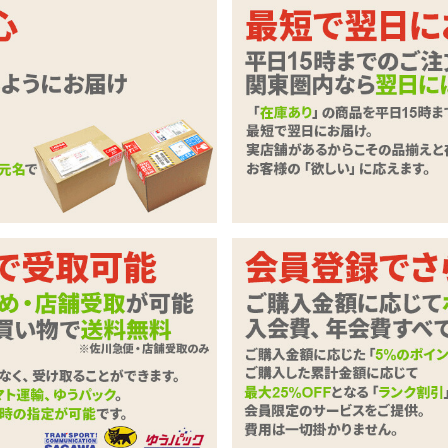
いただきます。
必要事項とご意見・ご要望をご入力のうえ、「確認ページへ」ボタンを
ずご記入下さい。
商品
ゴスメイドワンピース
わせ内容
必須
0字以下）
※ご注文に関するお問い合わせは、こちらからお願い