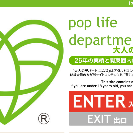
【
お買い物ガイド
お問い合わせ
マ
お問い合わせ(入力ページ)
、よりお客様のニーズに合ったサービスを心がけています。
一層のサービス向上を図るため、製品やサービスに対するご要望やご質
ちしております。 また、他のユーザーへのおすすめ商品、商品を使用し
コメント等もぜひお聞かせください。
サービスに関してお寄せいただいたご意見は、今後のお客様サービスづ