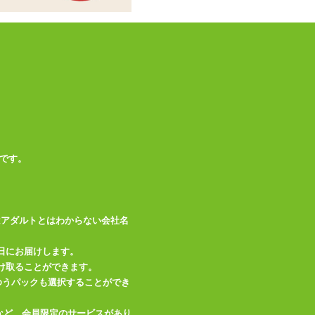
です。
はアダルトとはわからない会社名
日にお届けします。
け取ることができます。
、ゆうパックも選択することができ
など、会員限定のサービスがあり