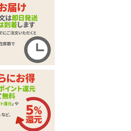
ます。
押してくだ
ご入力頂いた情報はSSL暗号
化通信により保護されます。
いたします。