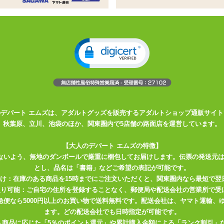
を。ウーマナイザー初のコードレスロ
ザーから初めての振動機能のみモデル
音性も非常に高く、快感に集中できます
様です
ジャー）！
のデパート エムズは、アダルトグッズを販売するアダルトショップ通販サイト
bration」により、女性の視点に立った心地よい振動を与えます。
秋葉原、立川、池袋のほか、関東圏内で5店舗の路面店を運営しています。
ーはモーターの回転により振動を与えますが、このウーマナイザーバイ
える画期的な構造です。
【大人のデパート エムズの特徴】
への強すぎる刺激」を避けることができ、女性目線の安定した振動を、
ないよう、無地のダンボールで厳重に梱包してお届けします。伝票の発送元
す。
とし、品名は「書籍」などご希望の表記が可能です。
パイロットモード（自動運転）を3パターン搭載。
届け：在庫のある商品を15時までにご注文いただくと、関東圏内なら最短で翌
ニー」「メロディ」「オーケストラル」の3パターンは、至福のクライ
取り可能：ご自宅の住所を登録することなく、郵便局や配送会社の営業所で受
提供します。
川急便なら5000円以上のお買い物で送料無料です。配送会社は、ヤマト運輸
より、驚くほどの静音性を実現。振動の強さを最大にしても、動作音は
ます。どの配送会社でも日時指定が可能です。
入商品に応じた「5％のポイント還元」や累計購入金額による「ランク割引」
です。