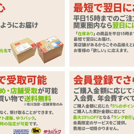
模した、両端から振動を放つ充電式