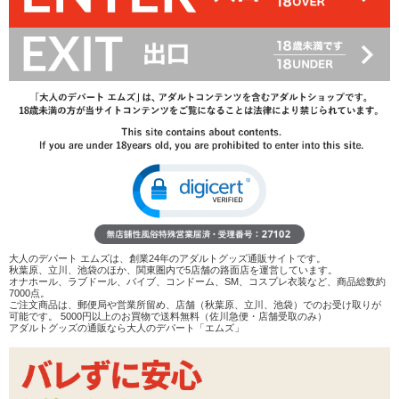
10%OFF
18,719
円(税込)
20,799円(税込)
→
レビューを見る
検討リストへ追加
レビューを書く
商品へのお問い合わせ
数量：
カートに入れる
在庫状況：
即納
大人のデパート エムズは、創業24年のアダルトグッズ通販サイトです。
秋葉原、立川、池袋のほか、関東圏内で5店舗の路面店を運営しています。
オナホール、ラブドール、バイブ、コンドーム、SM、コスプレ衣装など、商品総数約
7000点。
商品説明
ご注文商品は、郵便局や営業所留め、店舗（秋葉原、立川、池袋）でのお受け取りが
可能です。 5000円以上のお買物で送料無料（佐川急便・店舗受取のみ）
アダルトグッズの通販なら大人のデパート「エムズ」
ココがポイント
✓
バイブレーション機能を搭載した、電動タイプの
TENGA フリップゼロ
✓
中央が開き、洗いやすく乾かしやすい構造はそのまま継