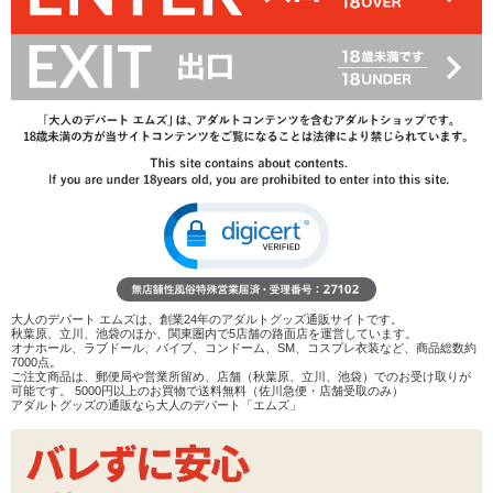
6,974
円(税込)
8,360円(税込)
→
レビューを見る
検討リストへ追加
レビューを書く
商品へのお問い合わせ
数量：
カートに入れる
在庫状況：
即納
商品説明
大人のデパート エムズは、創業24年のアダルトグッズ通販サイトです。
ココがポイント
秋葉原、立川、池袋のほか、関東圏内で5店舗の路面店を運営しています。
オナホール、ラブドール、バイブ、コンドーム、SM、コスプレ衣装など、商品総数約
✓
振動で刺激を与える非貫通型の電動オナホール
7000点。
ご注文商品は、郵便局や営業所留め、店舗（秋葉原、立川、池袋）でのお受け取りが
✓
揺さぶるような大きい振動。パターン動作と別に、ボタ
可能です。 5000円以上のお買物で送料無料（佐川急便・店舗受取のみ）
ンの押し込み具合で強弱を調整できます
アダルトグッズの通販なら大人のデパート「エムズ」
✓
動作はUSB充電式です
<メーカーコメント>