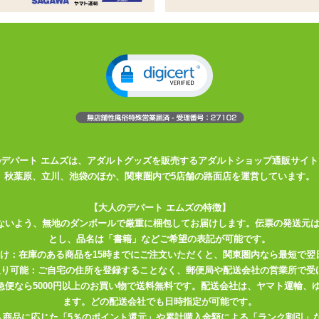
ルタイプの使いきりビデ
る乳酸菌を配合
などに入れて持ち運びも簡単
のデパート エムズは、アダルトグッズを販売するアダルトショップ通販サイト
秋葉原、立川、池袋のほか、関東圏内で5店舗の路面店を運営しています。
内環境を改善するデリケートゾーンのケア商品です。水で善玉菌も一緒
【大人のデパート エムズの特徴】
、洗うのではなく、乳酸を補うことで膣内の自浄作用を高め、気になる
ないよう、無地のダンボールで厳重に梱包してお届けします。伝票の発送元
とし、品名は「書籍」などご希望の表記が可能です。
届け：在庫のある商品を15時までにご注文いただくと、関東圏内なら最短で翌
取り可能：ご自宅の住所を登録することなく、郵便局や配送会社の営業所で受
チルセルロース・乳酸・クエン酸ナトリウム・パラオキシ安息香酸メチ
川急便なら5000円以上のお買い物で送料無料です。配送会社は、ヤマト運輸
ナトリウム
ます。どの配送会社でも日時指定が可能です。
入商品に応じた「5％のポイント還元」や累計購入金額による「ランク割引」