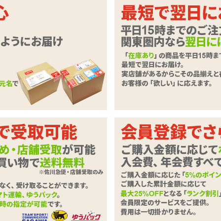
から、いつだってケアしたい
菌配合、ジェルタイプの使いきりビ