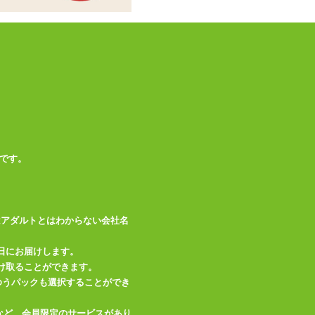
この商品について問い合わせ
商品情報をメールで送る
です。
はアダルトとはわからない会社名
日にお届けします。
け取ることができます。
、ゆうパックも選択することができ
など、会員限定のサービスがあり