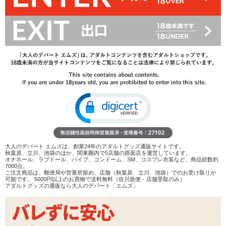
2,024
円(税込)
OPEN
→
レビューを見る
検討リストへ追加
レビューを書く
商品へのお問い合わせ
数量：
カートに入れる
在庫状況：
即納
商品説明
大人のデパート エムズは、創業24年のアダルトグッズ通販サイトです。
秋葉原、立川、池袋のほか、関東圏内で5店舗の路面店を運営しています。
オナホール、ラブドール、バイブ、コンドーム、SM、コスプレ衣装など、商品総数約
<メーカーコメント>
7000点。
極薄!丈夫な天然ラテックス使用。
ご注文商品は、郵便局や営業所留め、店舗（秋葉原、立川、池袋）でのお受け取りが
可能です。 5000円以上のお買物で送料無料（佐川急便・店舗受取のみ）
携帯に便利!コンドームみたいな個別包装(6cm×6cm)
アダルトグッズの通販なら大人のデパート「エムズ」
● ナチュラルラテックスゴムは薄くて柔らかいフィルム上のシート
で、用いたい場所に使えます。