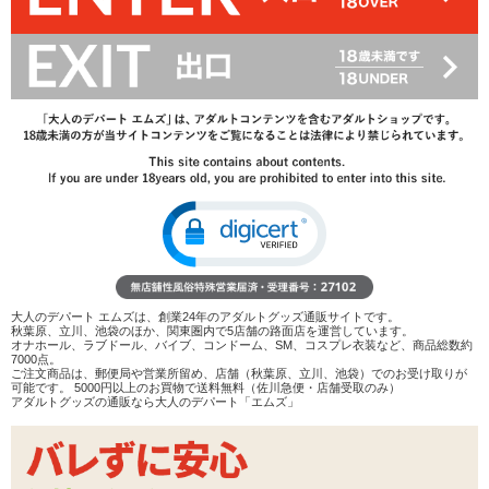
2,640
円(税込)
3,410円(税込)
→
レビューを見る
検討リストへ追加
レビューを書く
商品へのお問い合わせ
数量：
カートに入れる
在庫状況：
即納
商品説明
大人のデパート エムズは、創業24年のアダルトグッズ通販サイトです。
ココがポイント
秋葉原、立川、池袋のほか、関東圏内で5店舗の路面店を運営しています。
オナホール、ラブドール、バイブ、コンドーム、SM、コスプレ衣装など、商品総数約
✓
Wモーターで刺激を与える2点責めバイブ
7000点。
ご注文商品は、郵便局や営業所留め、店舗（秋葉原、立川、池袋）でのお受け取りが
✓
直径は3.5cmほど。クリバイブは振動はもちろん、フリ
可能です。 5000円以上のお買物で送料無料（佐川急便・店舗受取のみ）
ッパーが高速で舐めるような刺激も与えます
アダルトグッズの通販なら大人のデパート「エムズ」
✓
動作は単四電池×2本。スイッチ1つ、強弱3段階のみの使
いやすい設計です
<メーカーコメント>