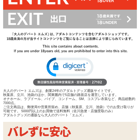
15%OFF
1,628
円(税込)
1,914円(税込)
→
レビューを見る
検討リストへ追加
レビューを書く
商品へのお問い合わせ
数量：
カートに入れる
在庫状況：
即納
商品説明
大人のデパート エムズは、創業24年のアダルトグッズ通販サイトです。
秋葉原、立川、池袋のほか、関東圏内で5店舗の路面店を運営しています。
オナホール、ラブドール、バイブ、コンドーム、SM、コスプレ衣装など、商品総数約
ココがポイント
7000点。
ご注文商品は、郵便局や営業所留め、店舗（秋葉原、立川、池袋）でのお受け取りが
✓
大量の液体も素早く吸収する2重構造の防水シート
可能です。 5000円以上のお買物で送料無料（佐川急便・店舗受取のみ）
アダルトグッズの通販なら大人のデパート「エムズ」
✓
光沢のある面を裏にして使用。吸水面はサラッと肌に張
り付かず、破れにくい耐久性もあります
✓
1枚使い切りの使い捨て。包むようにまとめれば手も汚
れません