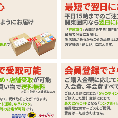
方に♪極太リングローターで責める男