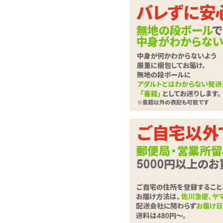
1つじゃ物足りない貴
性用刺激グッズ