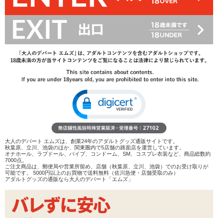
1,276
円(税込)
1,496円(税込)
→
レビューを見る
検討リストへ追加
レビューを書く
商品へのお問い合わせ
タイプ：
ハード
ソフト
数量：
カートに入れる
大人のデパート エムズは、創業24年のアダルトグッズ通販サイトです。
在庫状況：
即納
秋葉原、立川、池袋のほか、関東圏内で5店舗の路面店を運営しています。
オナホール、ラブドール、バイブ、コンドーム、SM、コスプレ衣装など、商品総数約
7000点。
商品説明
ご注文商品は、郵便局や営業所留め、店舗（秋葉原、立川、池袋）でのお受け取りが
可能です。 5000円以上のお買物で送料無料（佐川急便・店舗受取のみ）
アダルトグッズの通販なら大人のデパート「エムズ」
ココがポイント
✓
2つのリングで同時に締め付けるシリコン製のペニスリ
ング