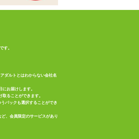
商品情報をメールで送る
です。
はアダルトとはわからない会社名
日にお届けします。
け取ることができます。
、ゆうパックも選択することができ
など、会員限定のサービスがあり