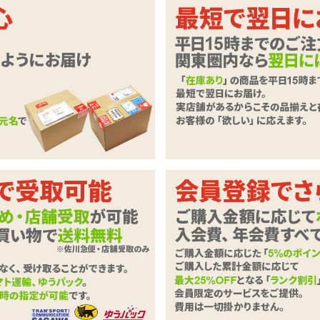
つく刺激♪
シンプルなダイヤル式スイッチの1本型