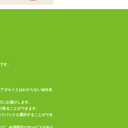
洗い不可)
この商品について問い合わせ
商品情報をメールで送る
です。
はアダルトとはわからない会社名
日にお届けします。
け取ることができます。
、ゆうパックも選択することができ
など、会員限定のサービスがあり