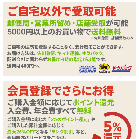
カテゴリ
オナホール
付属品
スティックローション
商品情報をメールで送る