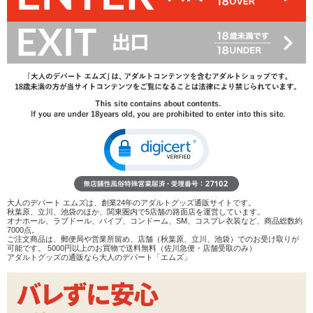
1,166
円(税込)
1,188円(税込)
→
レビューを見る
検討リストへ追加
レビューを書く
商品へのお問い合わせ
在庫状況：
販売終了
商品説明
大人のデパート エムズは、創業24年のアダルトグッズ通販サイトです。
秋葉原、立川、池袋のほか、関東圏内で5店舗の路面店を運営しています。
オナホール、ラブドール、バイブ、コンドーム、SM、コスプレ衣装など、商品総数約
7000点。
ご注文商品は、郵便局や営業所留め、店舗（秋葉原、立川、池袋）でのお受け取りが
可能です。 5000円以上のお買物で送料無料（佐川急便・店舗受取のみ）
アダルトグッズの通販なら大人のデパート「エムズ」
商品詳細
商品名
濃縮ストロングDドリンクAD 50ml