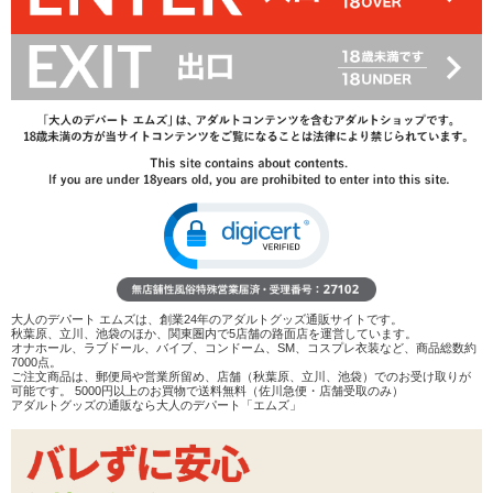
10%OFF
5,346
円(税込)
5,940円(税込)
→
レビューを見る
検討リストへ追加
レビューを書く
商品へのお問い合わせ
在庫状況：
販売終了
商品説明
大人のデパート エムズは、創業24年のアダルトグッズ通販サイトです。
ココがポイント
秋葉原、立川、池袋のほか、関東圏内で5店舗の路面店を運営しています。
オナホール、ラブドール、バイブ、コンドーム、SM、コスプレ衣装など、商品総数約
✓
内部にオーブと呼ぶ異素材を配置。挿入のたびに弾き揺
7000点。
れ動く非使い捨てTENGA
ご注文商品は、郵便局や営業所留め、店舗（秋葉原、立川、池袋）でのお受け取りが
可能です。 5000円以上のお買物で送料無料（佐川急便・店舗受取のみ）
✓
フリップゼロをベースにくびれを設け、より握りやすく
アダルトグッズの通販なら大人のデパート「エムズ」
✓
ブルーラッシュはヒダ刺激。寄せては返す波状刺激の間
でオーブがアクセントに
<メーカーコメント>