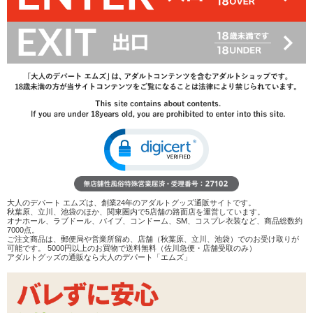
49%OFF
2,244
円(税込)
4,400円(税込)
→
レビューを見る
検討リストへ追加
レビューを書く
商品へのお問い合わせ
在庫状況：
販売終了
商品説明
大人のデパート エムズは、創業24年のアダルトグッズ通販サイトです。
秋葉原、立川、池袋のほか、関東圏内で5店舗の路面店を運営しています。
オナホール、ラブドール、バイブ、コンドーム、SM、コスプレ衣装など、商品総数約
ココがポイント
7000点。
ご注文商品は、郵便局や営業所留め、店舗（秋葉原、立川、池袋）でのお受け取りが
✓
4方向から盛り上がるヒダ山がペニスを擦る非貫通型オ
可能です。 5000円以上のお買物で送料無料（佐川急便・店舗受取のみ）
ナホール
アダルトグッズの通販なら大人のデパート「エムズ」
✓
弾力は若干柔らかめ寄り。ヒダはほんのり螺旋を描き、
擦りつく表面積を広くしています
✓
密着度も高く刺激力はバツグン。細ヒダ系よりも使いや
すい感触です