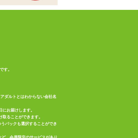
この商品について問い合わせ
商品情報をメールで送る
です。
はアダルトとはわからない会社名
日にお届けします。
け取ることができます。
、ゆうパックも選択することができ
など、会員限定のサービスがあり