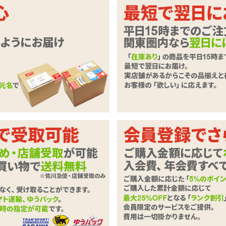
い付きを調整!洗って繰り返し使える