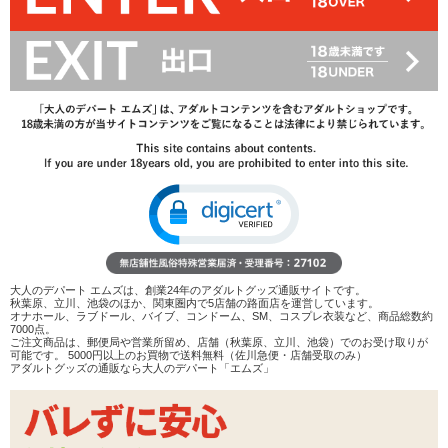
462
円(税込)
858円(税込)
→
レビューを見る
検討リストへ追加
レビューを書く
商品へのお問い合わせ
在庫状況：
販売終了
商品説明
ココがポイント
大人のデパート エムズは、創業24年のアダルトグッズ通販サイトです。
✓
リコーダーの形をした小さな貫通型オナホール
秋葉原、立川、池袋のほか、関東圏内で5店舗の路面店を運営しています。
オナホール、ラブドール、バイブ、コンドーム、SM、コスプレ衣装など、商品総数約
✓
ペニスが大きな方や激しく使いたい方はご注意を
7000点。
✓
使用感はオナキャップ系、アレンジしてもよさそうです
ご注文商品は、郵便局や営業所留め、店舗（秋葉原、立川、池袋）でのお受け取りが
可能です。 5000円以上のお買物で送料無料（佐川急便・店舗受取のみ）
アダルトグッズの通販なら大人のデパート「エムズ」
憧れのあの娘の唇が触れたリコーダー。 放課後の教室にそっと忍び
込み、ドキドキしながら口を当てる・・・。 そんな甘酸っぱいシチ
ュエーションがミニサイスのオナホールになっちゃいました。 その