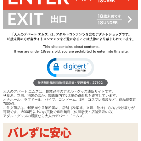
41%OFF
6,380
円(税込)
10,780円(税込)
→
レビューを見る
検討リストへ追加
レビューを書く
商品へのお問い合わせ
在庫状況：
販売終了
商品説明
大人のデパート エムズは、創業24年のアダルトグッズ通販サイトです。
ココがポイント
秋葉原、立川、池袋のほか、関東圏内で5店舗の路面店を運営しています。
オナホール、ラブドール、バイブ、コンドーム、SM、コスプレ衣装など、商品総数約
✓
2種類のギミックで責め立てる貫通型電動オナホール
7000点。
✓
スクラムはトゲとヒダの構造。トゲ側は振動を放ちザワ
ご注文商品は、郵便局や営業所留め、店舗（秋葉原、立川、池袋）でのお受け取りが
可能です。 5000円以上のお買物で送料無料（佐川急便・店舗受取のみ）
ザワと刺激
アダルトグッズの通販なら大人のデパート「エムズ」
✓
ヒダ側は3方向から壁がペニスを圧迫し締め付けます
<メーカーコメント>
スクラムする球体メンズガジェット。ギミック×バイブレーションの