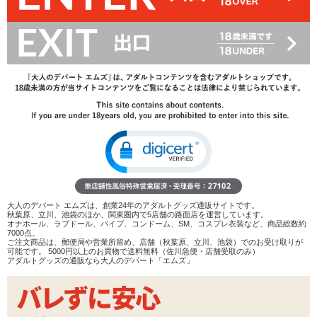
31%OFF
1,815
円(税込)
2,640円(税込)
→
レビューを見る
検討リストへ追加
レビューを書く
商品へのお問い合わせ
在庫状況：
販売終了
商品説明
大人のデパート エムズは、創業24年のアダルトグッズ通販サイトです。
秋葉原、立川、池袋のほか、関東圏内で5店舗の路面店を運営しています。
オナホール、ラブドール、バイブ、コンドーム、SM、コスプレ衣装など、商品総数約
ココがポイント
7000点。
ご注文商品は、郵便局や営業所留め、店舗（秋葉原、立川、池袋）でのお受け取りが
✓
インサートハグピロー用!スリットの入った2WAYトリコ
可能です。 5000円以上のお買物で送料無料（佐川急便・店舗受取のみ）
ット製のピローケース
アダルトグッズの通販なら大人のデパート「エムズ」
✓
表と裏で体位が異なる、人気絵師さんのエロエロなプリ
ントつき
✓
いつまでも撫でていたくなるスベスベの触り心地!