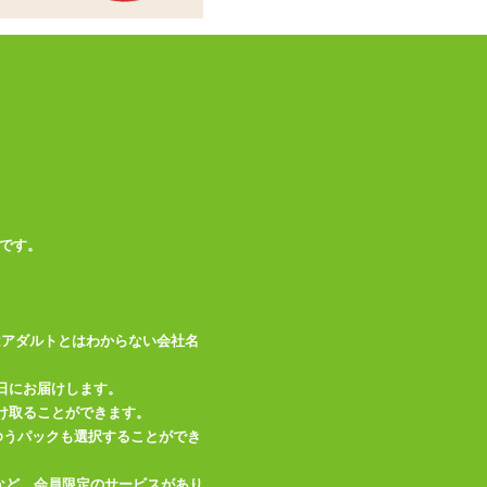
です。
はアダルトとはわからない会社名
日にお届けします。
け取ることができます。
、ゆうパックも選択することができ
など、会員限定のサービスがあり