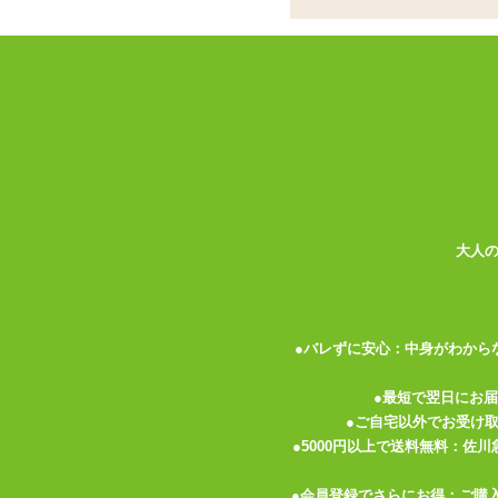
巷で話題のチナニー(乳首オナニー)愛好
深海鮫(アイザメ)の肝臓から抽出される
エステでも使用されている天然度100%の
適度な滑り具合と摩擦間が気持ちいい、無
■ローション 色:なし
味:なし
香り:なし
粘度:低い■□□□□高い
大人
●バレずに安心：中身がわから
関連する特集ページ
●最短で翌日にお
●ご自宅以外でお受け
●5000円以上で送料無料：佐
●会員登録でさらにお得：ご購