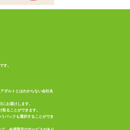
です。
はアダルトとはわからない会社名
日にお届けします。
け取ることができます。
、ゆうパックも選択することができ
など、会員限定のサービスがあり