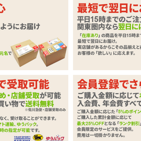
級スクワランオイルローション
ルローションは乳首専用!