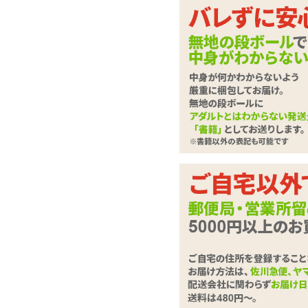
乳首オナニー専用高
ベタつかず、さらっとした使い心地のオイ