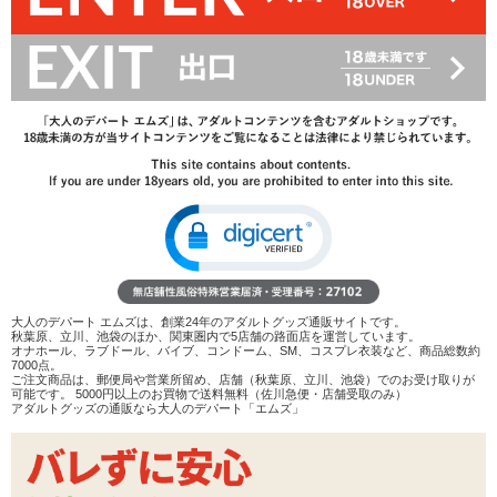
レビューを見る
検討リストへ追加
レビューを書く
商品へのお問い合わせ
カラー：
ブラック
ピンク
在庫状況：
販売終了
商品説明
大人のデパート エムズは、創業24年のアダルトグッズ通販サイトです。
秋葉原、立川、池袋のほか、関東圏内で5店舗の路面店を運営しています。
オナホール、ラブドール、バイブ、コンドーム、SM、コスプレ衣装など、商品総数約
ココがポイント
7000点。
ご注文商品は、郵便局や営業所留め、店舗（秋葉原、立川、池袋）でのお受け取りが
✓
ストレッチメッシュで作られたシースルーレオタード
可能です。 5000円以上のお買物で送料無料（佐川急便・店舗受取のみ）
✓
エプロンや肩のフリルなど、メイド服のデザインを取り
アダルトグッズの通販なら大人のデパート「エムズ」
入れています
✓
伸縮性よく、バストをホールドし綺麗に見せます
<メーカーコメント>