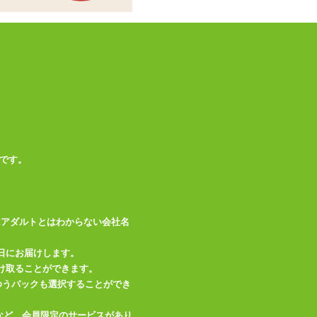
この商品について問い合わせ
商品情報をメールで送る
です。
はアダルトとはわからない会社名
日にお届けします。
け取ることができます。
、ゆうパックも選択することができ
など、会員限定のサービスがあり