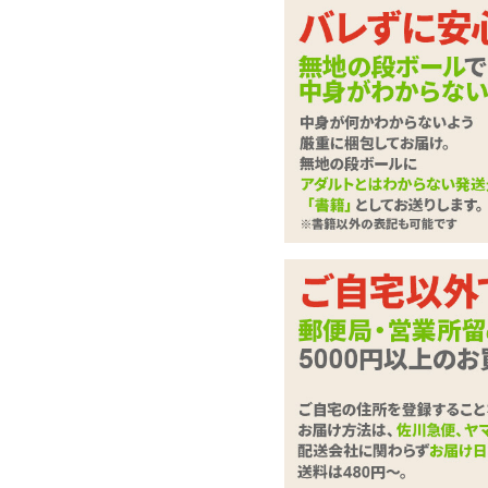
レースだらけ。可憐