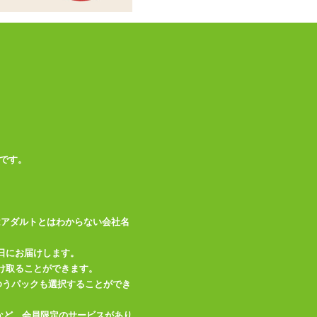
この商品について問い合わせ
商品情報をメールで送る
です。
はアダルトとはわからない会社名
日にお届けします。
け取ることができます。
、ゆうパックも選択することができ
など、会員限定のサービスがあり